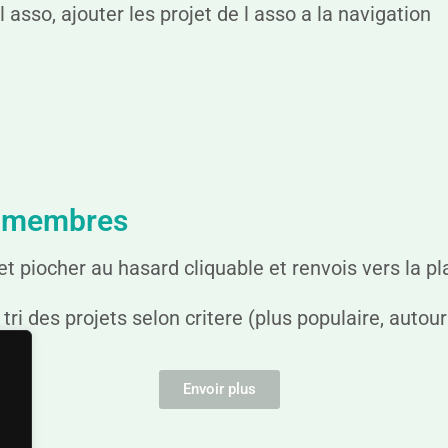
 asso, ajouter les projet de l asso a la navigation
s membres
t piocher au hasard cliquable et renvois vers la p
tri des projets selon critere (plus populaire, autour
Envoir plus