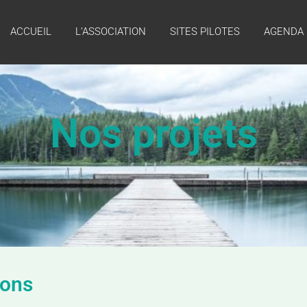
ACCUEIL
L’ASSOCIATION
SITES PILOTES
AGENDA
Nos projets
nons