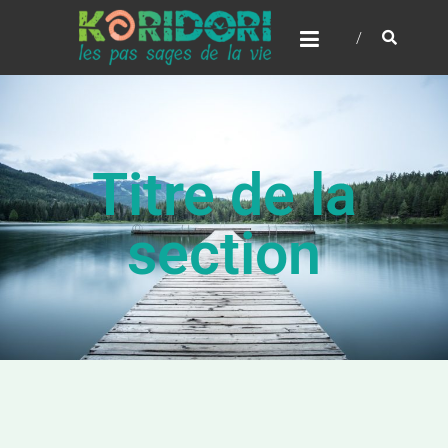
Titre de la
section