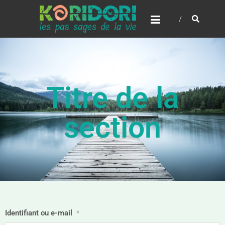
Titre de la
section
Identifiant ou e-mail
*